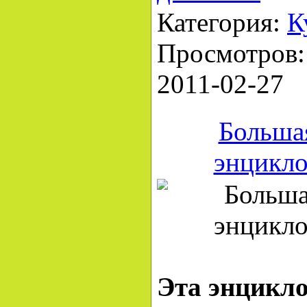
Категория:
К
Просмотров: 
2011-02-27
Больша
энцикло
Эта энцикло