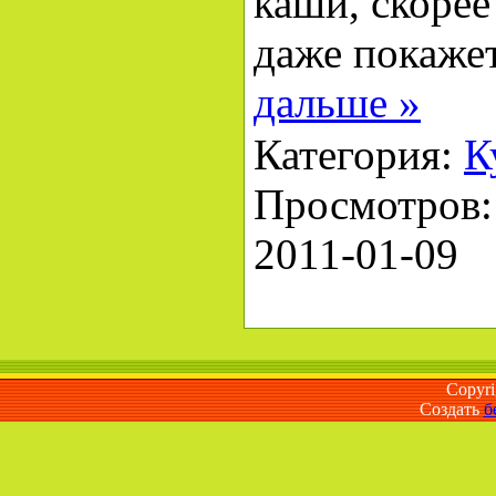
каши, скорее
даже покаже
дальше »
Категория:
К
Просмотров: 
2011-01-09
Copyr
Создать
б