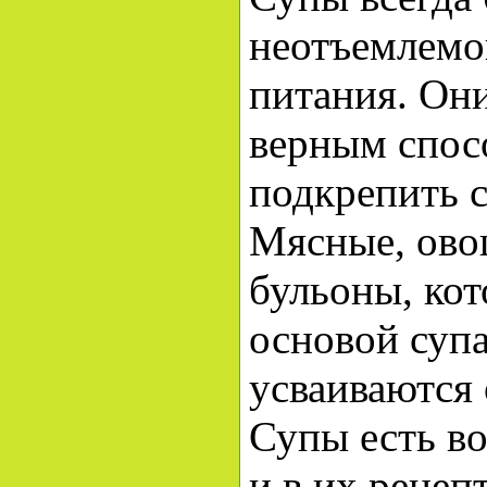
неотъемлемо
питания. Он
верным спос
подкрепить 
Мясные, ово
бульоны, ко
основой супа
усваиваются
Супы есть во
и в их рецеп