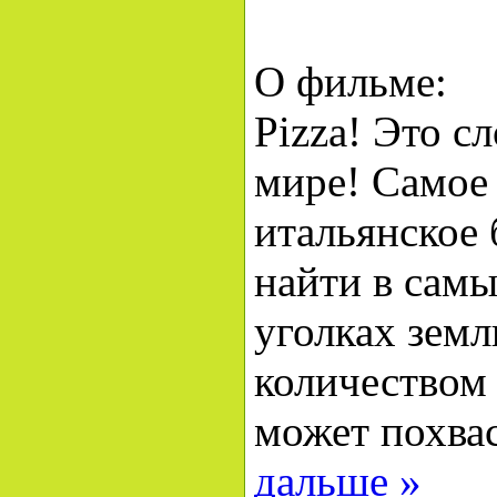
О фильме:
Pizza! Это с
мире! Самое
итальянское
найти в сам
уголках земл
количеством
может похва
дальше »