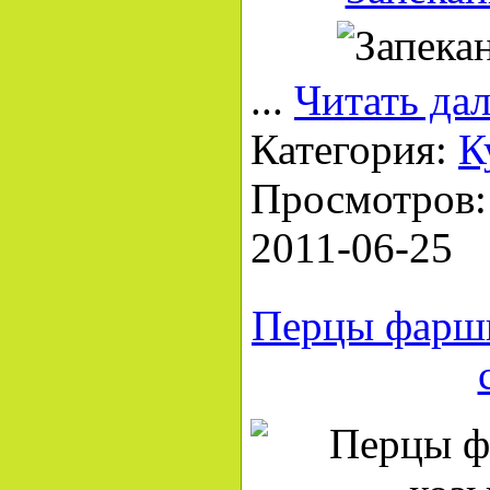
...
Читать да
Категория:
К
Просмотров: 
2011-06-25
Перцы фарш