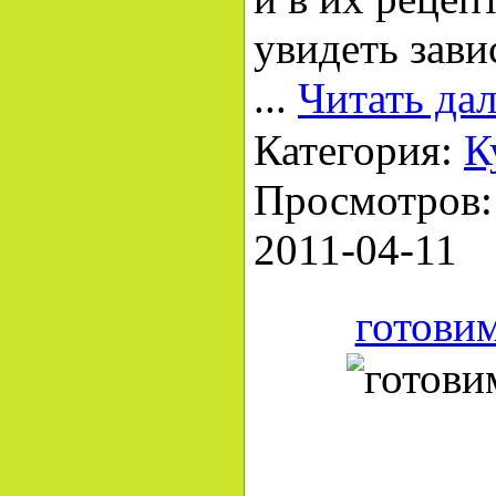
увидеть зави
...
Читать да
Категория:
К
Просмотров: 
2011-04-11
готови