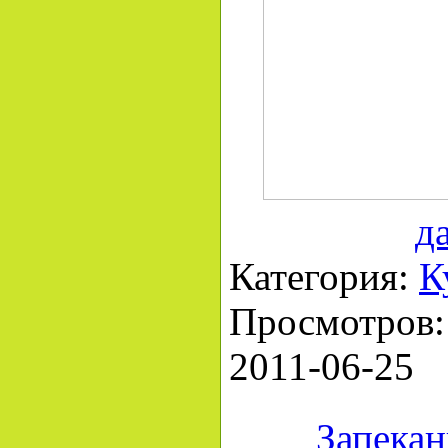
д
Категория:
К
Просмотров: 
2011-06-25
Запекан