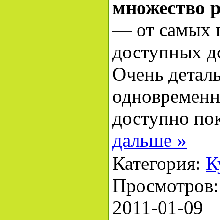
множество р
— от самых 
доступных д
Очень деталь
одновременн
доступно по
дальше »
Категория:
К
Просмотров: 
2011-01-09