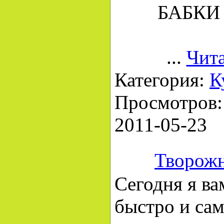
БАБКИ
...
Чита
Категория:
К
Просмотров: 
2011-05-23
Творожн
Сегодня я ва
быстро и сам