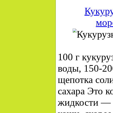
Кукуру
мор
100 г кукуру
воды, 150-20
щепотка соли
сахара Это к
жидкости — 