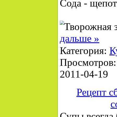
Сода - щепот
дальше »
Категория:
К
Просмотров: 
2011-04-19
Рецепт с
с
Супы всегда