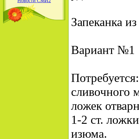
Новости СМИ2
Запеканка из
Вариант №1
Потребуется:
сливочного ма
ложек отварн
1-2 ст. ложк
изюма.