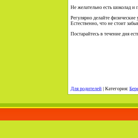
Не желательно есть шоколад и 
Регулярно делайте физические 
Естественно, что не стоит забы
Постарайтесь в течение дня ест
Для родителей
|
Категория
:
Бер