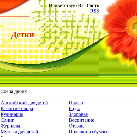
Приветствую Вас
Гость
RSS
Детки
 сон за двоих
Английский для детей
Школа
Развитие плода
Роды
Кулинария
Здоровье
Слинг
Воспитание
Журналы
Отзывы
Музыка для детей
Поделки из бумаги