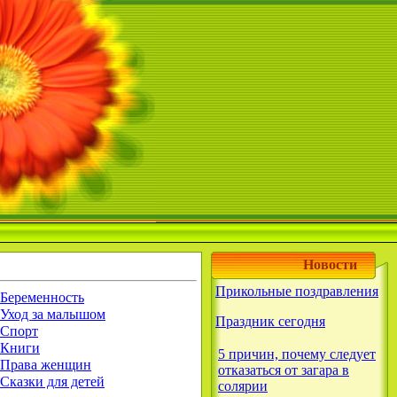
Новости
Прикольные поздравления
Беременность
Уход за малышом
Праздник сегодня
Спорт
Книги
5 причин, почему следует
Права женщин
отказаться от загара в
Сказки для детей
солярии