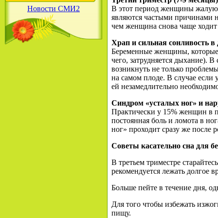
Новости СМИ2
В этот период женщины жалуют
являются частыми причинами на
чем женщина снова чаще ходит 
Храп и сильная сонливость в 
Беременные женщины, которые ни
чего, затрудняется дыхание). В
возникнуть не только проблемы
на самом плоде. В случае если
ей незамедлительно необходимо 
Синдром «усталых ног» и нар
Практически у 15% женщин в п
постоянная боль и ломота в но
ног» проходит сразу же после 
Советы касательно сна для 
В третьем триместре старайтесь
рекомендуется лежать долгое в
Больше пейте в течение дня, од
Для того чтобы избежать изжог
пищу.