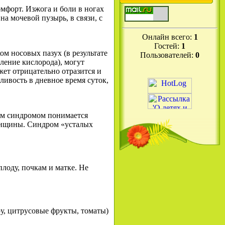
форт. Изжога и боли в ногах
а мочевой пузырь, в связи, с
Онлайн всего:
1
Гостей:
1
ом носовых пазух (в результате
Пользователей:
0
пление кислорода), могут
ет отрицательно отразится и
ливость в дневное время суток,
ым синдромом понимается
 женщины. Синдром «усталых
плоду, почкам и матке. Не
у, цитрусовые фрукты, томаты)