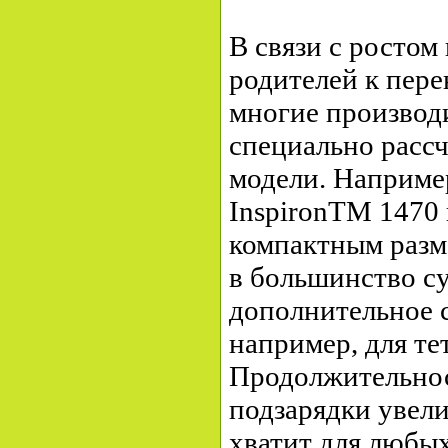
В связи с ростом
родителей к пер
многие производ
специально расс
модели. Например
InspironTM 1470 
компактным разм
в большинство су
дополнительное 
например, для те
Продолжительнос
подзарядки увели
хватит для любых