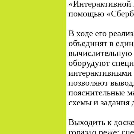
«Интерактивной 
помощью «Сберб
В ходе его реали
объединят в еди
вычислительную с
оборудуют спец
интерактивными 
позволяют вывод
пояснительные ма
схемы и задания 
Выходить к доске
гораздо реже: с