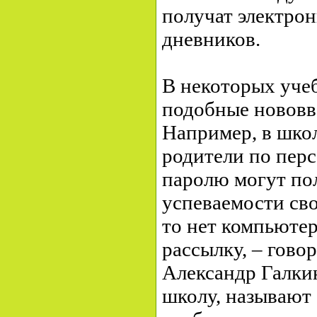
получат электро
дневников.
В некоторых уче
подобные нововв
Например, в шко
родители по пер
паролю могут по
успеваемости сво
то нет компьюте
рассылку, – гово
Александр Галкин
школу, называют 