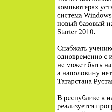
компьютерах уст
система Windows
новый базовый на
Starter 2010.
Снабжать ученик
одновременно с 
не может быть н
а наполовину нет»
Татарстана Руст
В республике в н
реализуется прог