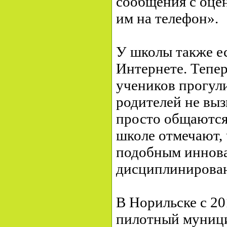
сообщения с оце
им на телефон».
У школы также ес
Интернете. Тепер
учеников прогули
родителей не выз
просто общаются
школе отмечают, 
подобным иннова
дисциплинирова
В Норильске с 201
пилотный муниц