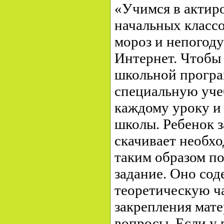
«Учимся в актиро
начальных классо
мороз и непогоду
Интернет. Чтобы 
школьной програ
специальную уче
каждому уроку и 
школы. Ребенок з
скачивает необх
таким образом п
задание. Оно сод
теоретическую ча
закрепления мат
вопросы. Если у 