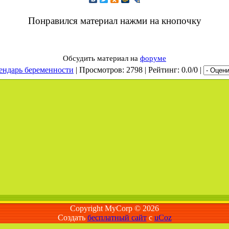
Понравился материал нажми на кнопочку
Обсудить материал на
форуме
ендарь беременности
|
Просмотров
: 2798 |
Рейтинг
: 0.0/0 |
Copyright MyCorp © 2026
Создать
бесплатный сайт
с
uCoz