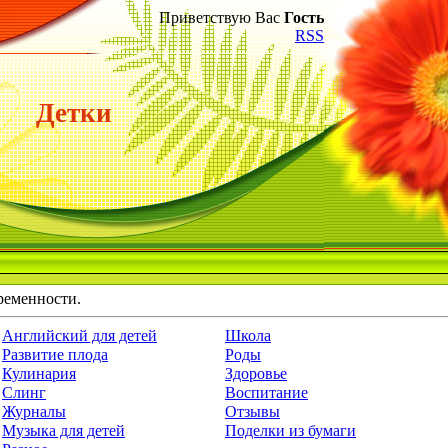
Приветствую Вас
Гость
RSS
Детки
еременности.
Английский для детей
Школа
Развитие плода
Роды
Кулинария
Здоровье
Слинг
Воспитание
Журналы
Отзывы
Музыка для детей
Поделки из бумаги