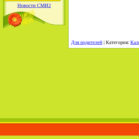
Новости СМИ2
Для родителей
|
Категория
:
Кал