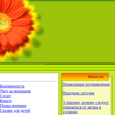
Новости
Прикольные поздравления
Беременность
Уход за малышом
Праздник сегодня
Спорт
Книги
5 причин, почему следует
Права женщин
отказаться от загара в
Сказки для детей
солярии